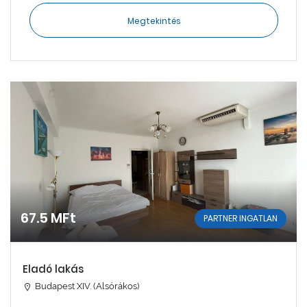
Megtekintés
67.5 MFt
PARTNER INGATLAN
Eladó lakás
Budapest XIV. (Alsórákos)