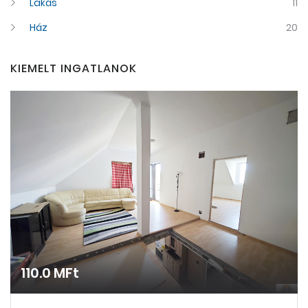
Lakás
11
Ház
20
KIEMELT INGATLANOK
110.0 MFt