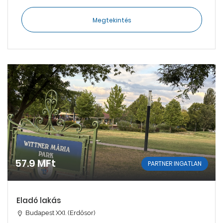
Megtekintés
57.9 MFt
PARTNER INGATLAN
Eladó lakás
Budapest XXI. (Erdősor)