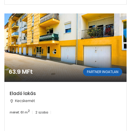
63.9 MFt
PARTNER INGATLAN
Eladó lakás
Kecskemét
2
méret: 61 m
2 szoba