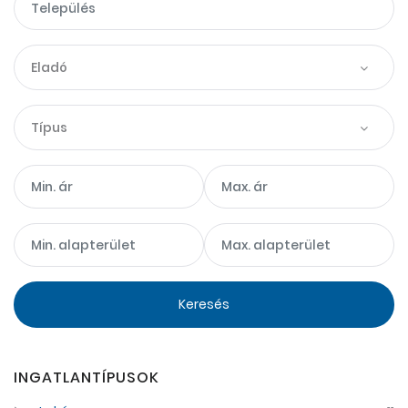
Eladó
Típus
Keresés
INGATLANTÍPUSOK