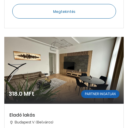
Megtekintés
318.0 MFt
PARTNER INGATLAN
Eladó lakás
Budapest V. (Belváros)