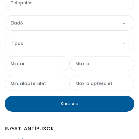
Eladó
Típus
Keresés
INGATLANTÍPUSOK