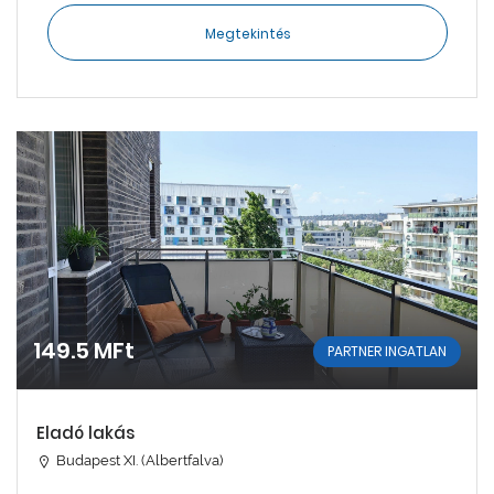
Megtekintés
149.5 MFt
PARTNER INGATLAN
Eladó lakás
Budapest XI. (Albertfalva)