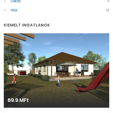
Lakás
11
Ház
19
KIEMELT INGATLANOK
89.9 MFt