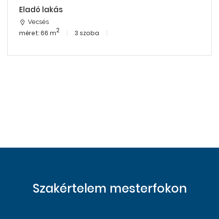
Eladó lakás
Vecsés
2
méret: 66 m
3 szoba
Szakértelem mesterfokon