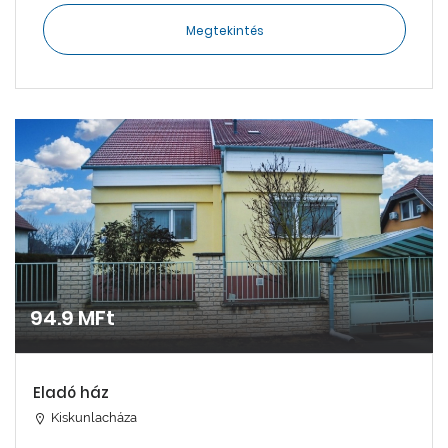
Megtekintés
94.9 MFt
Eladó ház
Kiskunlacháza