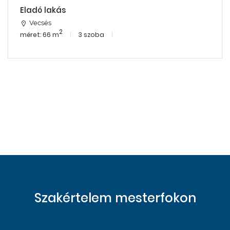
Eladó lakás
Vecsés
2
méret: 66 m
3 szoba
Szakértelem mesterfokon