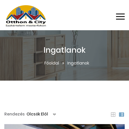
Ingatlanok
Főoldal
Ingatlanok
Rendezés
Olcsók Elől