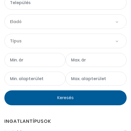
Eladó
Típus
Keresés
INGATLANTÍPUSOK