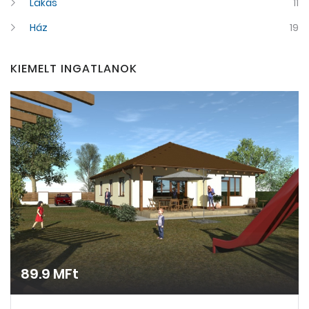
Lakás
11
Ház
19
KIEMELT INGATLANOK
89.9 MFt