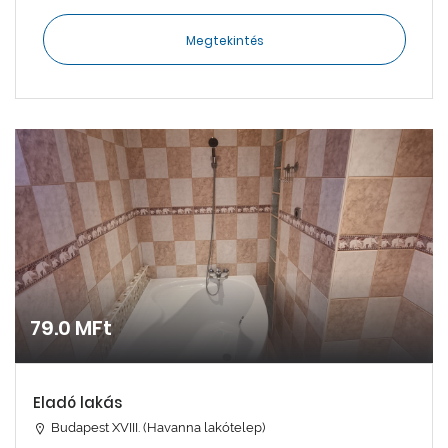
Megtekintés
79.0 MFt
Eladó lakás
Budapest XVIII. (Havanna lakótelep)