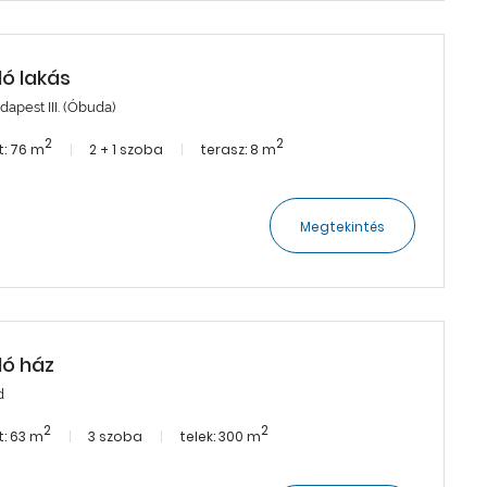
dó lakás
dapest III. (Óbuda)
2
2
: 76 m
2 + 1 szoba
terasz: 8 m
Megtekintés
dó ház
d
2
2
: 63 m
3 szoba
telek: 300 m