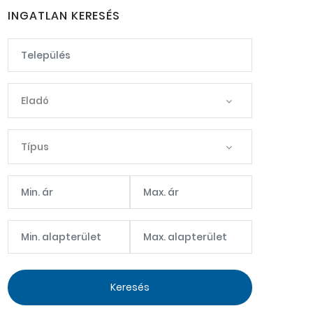
INGATLAN KERESÉS
Eladó
Típus
Keresés