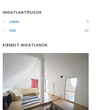
INGATLANTÍPUSOK
Lakás
11
Ház
20
KIEMELT INGATLANOK