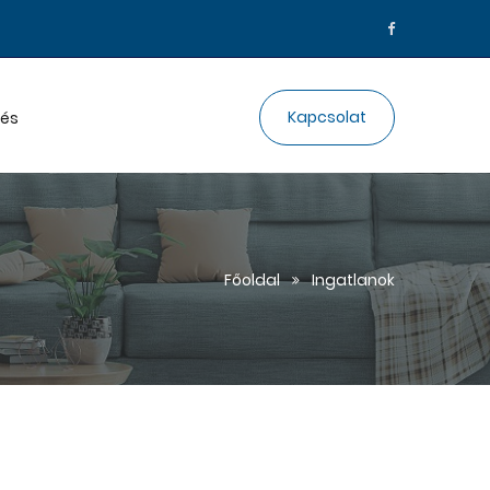
Kapcsolat
lés
Főoldal
Ingatlanok