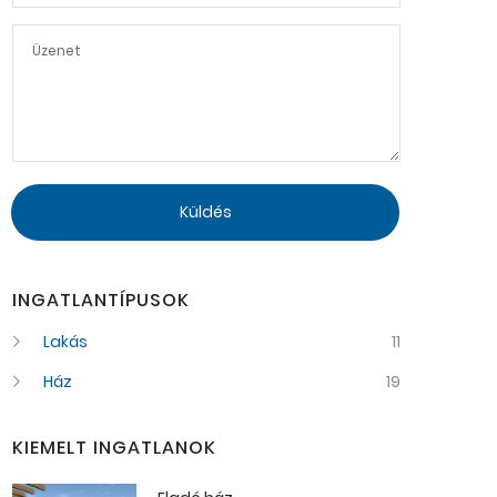
Küldés
INGATLANTÍPUSOK
Lakás
11
Ház
19
KIEMELT INGATLANOK