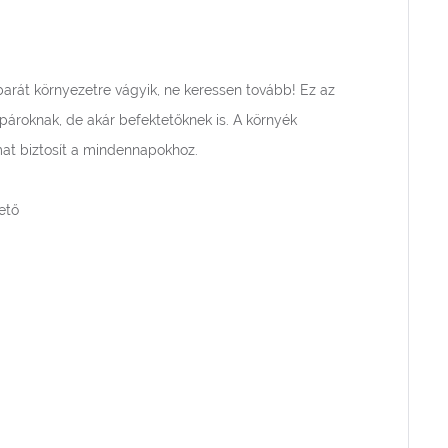
arát környezetre vágyik, ne keressen tovább! Ez az
 pároknak, de akár befektetőknek is. A környék
mat biztosít a mindennapokhoz.
ető