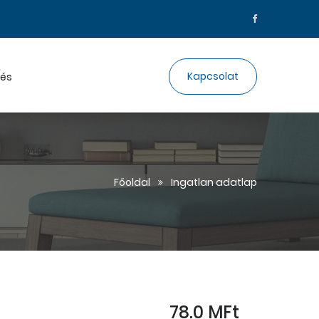
Kapcsolat
lés
Főoldal
Ingatlan adatlap
78.0 MFt